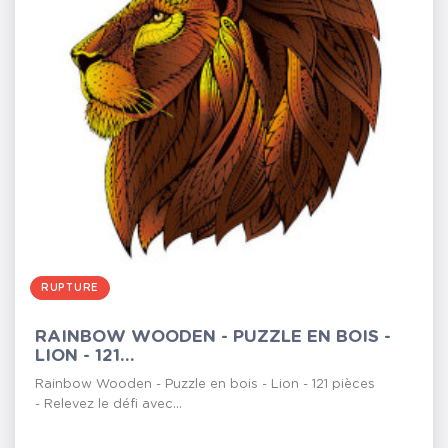
RUPTURE
RAINBOW WOODEN - PUZZLE EN BOIS -
LION - 121...
Rainbow Wooden - Puzzle en bois - Lion - 121 pièces
- Relevez le défi avec...