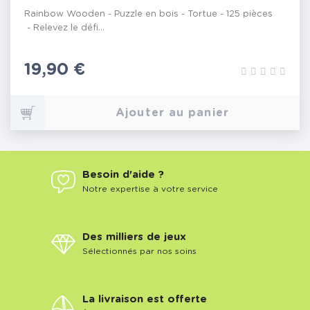
Rainbow Wooden - Puzzle en bois - Tortue - 125 pièces
- Relevez le défi...
Prix
19,90 €
Ajouter au panier
Besoin d'aide ?
Notre expertise à votre service
Des milliers de jeux
Sélectionnés par nos soins
La livraison est offerte