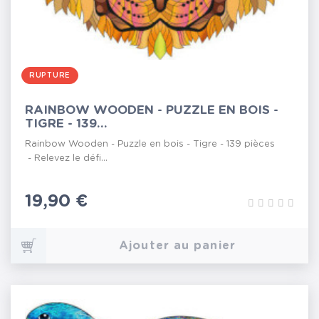
RUPTURE
RAINBOW WOODEN - PUZZLE EN BOIS -
TIGRE - 139...
Rainbow Wooden - Puzzle en bois - Tigre - 139 pièces
- Relevez le défi...
Prix
19,90 €
Ajouter au panier