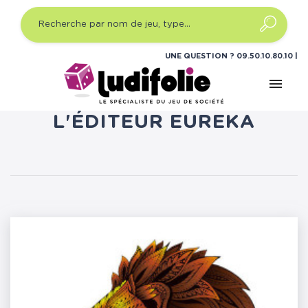
UNE QUESTION ?
09.50.10.80.10
menu
LISTE DES PRODUITS DE
L'ÉDITEUR EUREKA