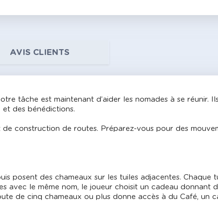
AVIS CLIENTS
tre tâche est maintenant d’aider les nomades à se réunir. Il
 et des bénédictions.
 et de construction de routes. Préparez-vous pour des mouve
 puis posent des chameaux sur les tuiles adjacentes. Chaque t
es avec le même nom, le joueur choisit un cadeau donnant de
 route de cinq chameaux ou plus donne accès à du Café, un ca