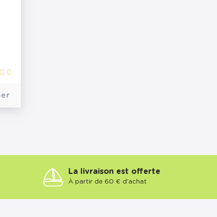
ier
La livraison est offerte
À partir de 60 € d'achat