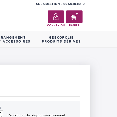
UNE QUESTION ?
09.50.10.80.10
CONNEXION
PANIER
RANGEMENT
GEEKOFOLIE
T ACCESSOIRES
PRODUITS DÉRIVÉS
é