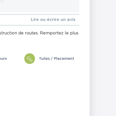
Lire ou écrire un avis
nstruction de routes. Remportez le plus
eurs
Tuiles / Placement