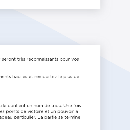
s seront très reconnaissants pour vos
ments habiles et remportez le plus de
uile contient un nom de tribu. Une fois
s points de victoire et un pouvoir à
deau particulier. La partie se termine