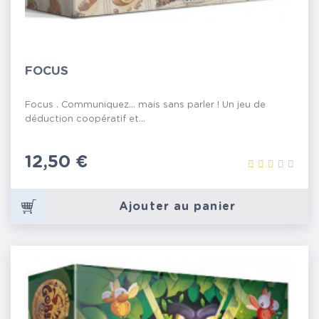
FOCUS
Focus . Communiquez... mais sans parler ! Un jeu de
déduction coopératif et...
Prix
12,50 €
Ajouter au panier