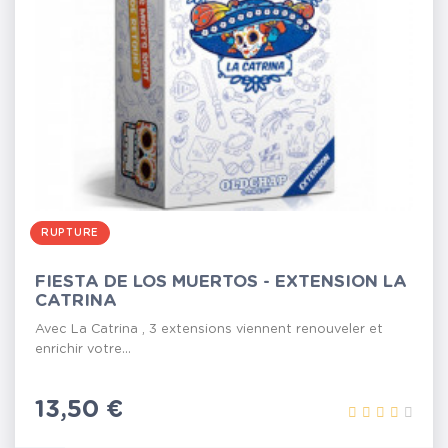
RUPTURE
FIESTA DE LOS MUERTOS - EXTENSION LA
CATRINA
Avec La Catrina , 3 extensions viennent renouveler et
enrichir votre...
Prix
13,50 €