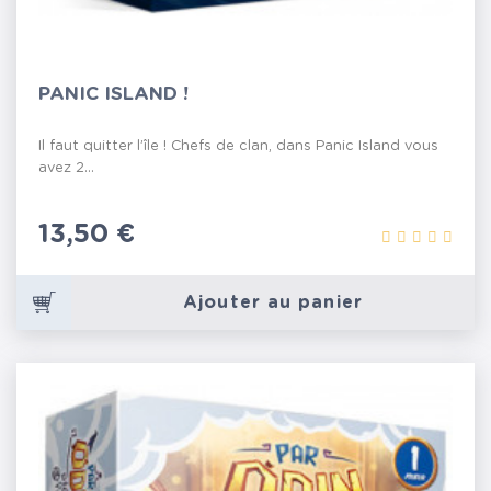
PANIC ISLAND !
Il faut quitter l’île ! Chefs de clan, dans Panic Island vous
avez 2...
Prix
13,50 €
Ajouter au panier