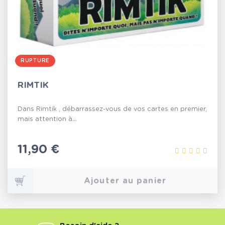
RUPTURE
RIMTIK
Dans Rimtik , débarrassez-vous de vos cartes en premier,
mais attention à...
Prix
11,90 €
Ajouter au panier