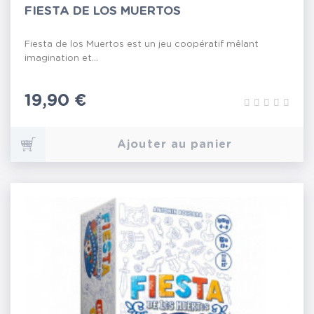
FIESTA DE LOS MUERTOS
Fiesta de los Muertos est un jeu coopératif mêlant
imagination et...
Prix
19,90 €
Ajouter au panier