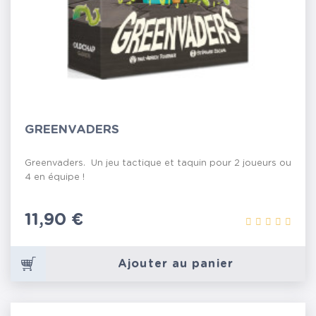
GREENVADERS
Greenvaders. Un jeu tactique et taquin pour 2 joueurs ou
4 en équipe !
Prix
11,90 €
Ajouter au panier