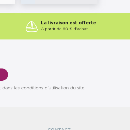
La livraison est offerte
À partir de 60 € d'achat
ns les conditions d'utilisation du site.
CONTACT