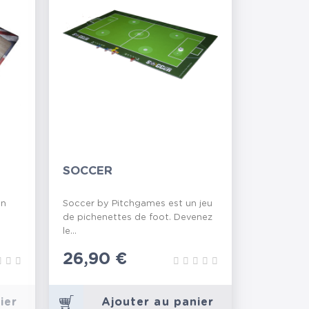
SOCCER
un
Soccer by Pitchgames est un jeu
de pichenettes de foot. Devenez
le...
Prix
26,90 €
ier
Ajouter au panier