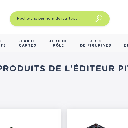
X
JEUX DE
JEUX DE
JEUX
NTS
CARTES
RÔLE
DE FIGURINES
E
 PRODUITS DE L'ÉDITEUR P