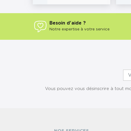
Besoin d'aide ?
Notre expertise à votre service
Vous pouvez vous désinscrire à tout mom
NOS SERVICES