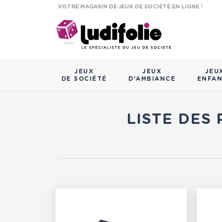
VOTRE MAGASIN DE JEUX DE SOCIÉTÉ EN LIGNE !
JEUX
JEUX
JEU
DE SOCIÉTÉ
D'AMBIANCE
ENFA
LISTE DES