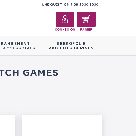
UNE QUESTION ?
09.50.10.80.10
CONNEXION
PANIER
RANGEMENT
GEEKOFOLIE
T ACCESSOIRES
PRODUITS DÉRIVÉS
ITCH GAMES