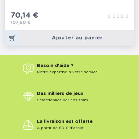
Prix
70,14 €
Prix de base
107,90 €
Ajouter au panier
Besoin d'aide ?
Notre expertise à votre service
Des milliers de jeux
Sélectionnés par nos soins
La livraison est offerte
À partir de 60 € d'achat