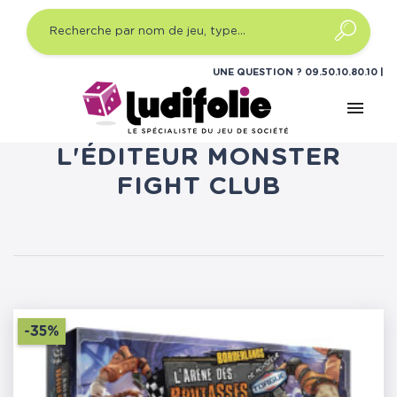
UNE QUESTION ?
09.50.10.80.10
menu
LISTE DES PRODUITS DE
L'ÉDITEUR MONSTER
FIGHT CLUB
-35%