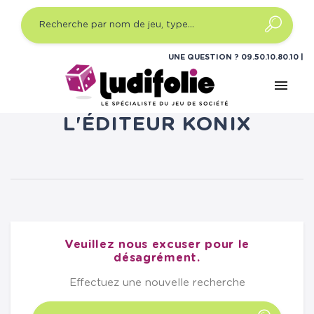
UNE QUESTION ?
09.50.10.80.10
menu
LISTE DES PRODUITS DE
L'ÉDITEUR KONIX
Veuillez nous excuser pour le
désagrément.
Effectuez une nouvelle recherche