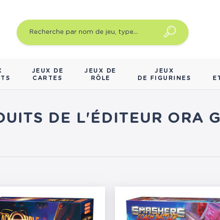
X
JEUX DE
JEUX DE
JEUX
NTS
CARTES
RÔLE
DE FIGURINES
E
DUITS DE L'ÉDITEUR ORA