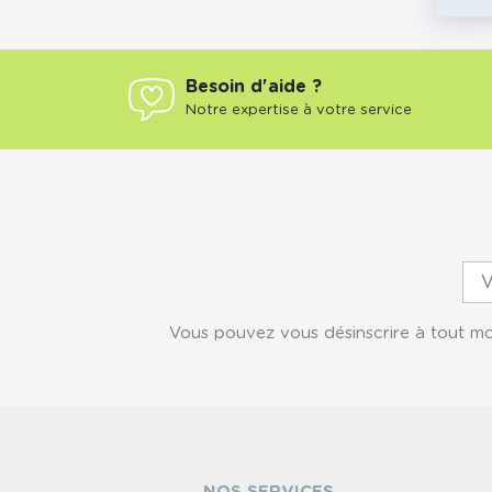
Besoin d'aide ?
Notre expertise à votre service
Vous pouvez vous désinscrire à tout mom
NOS SERVICES