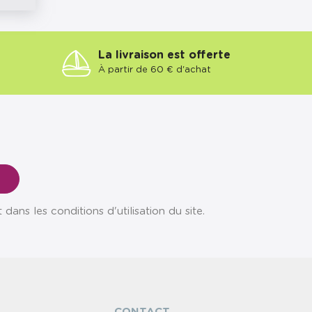
La livraison est offerte
À partir de 60 € d'achat
ns les conditions d'utilisation du site.
CONTACT