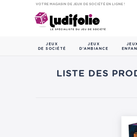
VOTRE MAGASIN DE JEUX DE SOCIÉTÉ EN LIGNE !
JEUX
JEUX
JEU
DE SOCIÉTÉ
D'AMBIANCE
ENFA
LISTE DES PRO