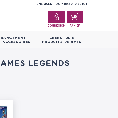
UNE QUESTION ?
09.50.10.80.10
CONNEXION
PANIER
RANGEMENT
GEEKOFOLIE
T ACCESSOIRES
PRODUITS DÉRIVÉS
 GAMES LEGENDS