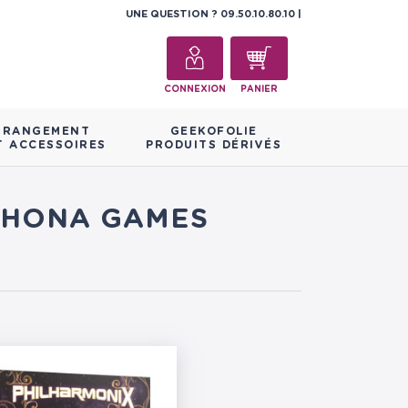
UNE QUESTION ?
09.50.10.80.10
CONNEXION
PANIER
RANGEMENT
GEEKOFOLIE
T ACCESSOIRES
PRODUITS DÉRIVÉS
RCHONA GAMES