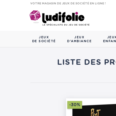
VOTRE MAGASIN DE JEUX DE SOCIÉTÉ EN LIGNE !
JEUX
JEUX
JEU
DE SOCIÉTÉ
D'AMBIANCE
ENFA
LISTE DES P
-30%