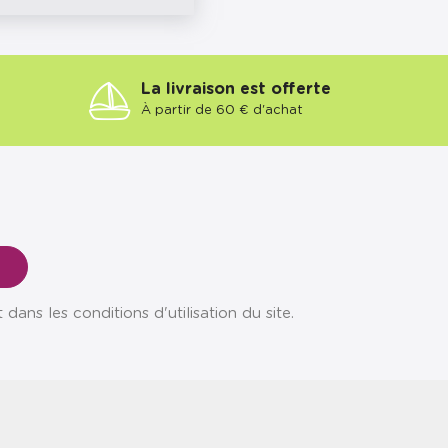
La livraison est offerte
À partir de 60 € d'achat
ns les conditions d'utilisation du site.