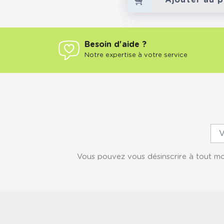
Ajouter au p
Besoin d'aide ?
Notre expertise à votre service
Vous pouvez vous désinscrire à tout mom