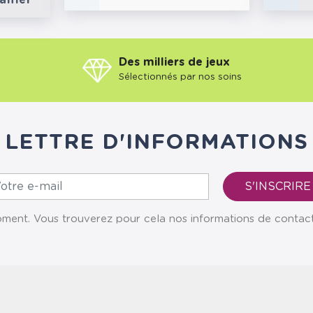
anier
Des milliers de jeux
Sélectionnés par nos soins
LETTRE D'INFORMATIONS
ent. Vous trouverez pour cela nos informations de contact da