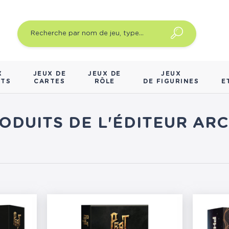
X
JEUX DE
JEUX DE
JEUX
NTS
CARTES
RÔLE
DE FIGURINES
E
RODUITS DE L'ÉDITEUR A