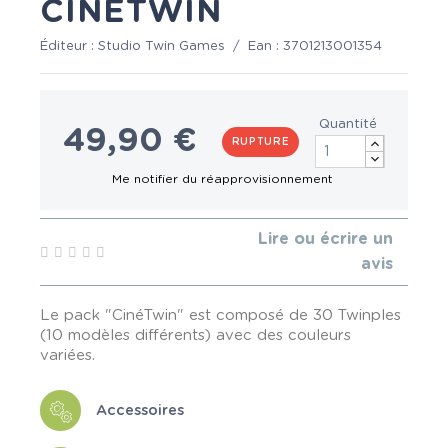
CINÉTWIN
Éditeur :
Studio Twin Games
/
Ean :
3701213001354
Quantité
49,90 €
RUPTURE
Lire ou écrire un
avis
Le pack "CinéTwin" est composé de 30 Twinples
(10 modèles différents) avec des couleurs
variées.
Accessoires