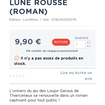
LUNE ROUSSE
(ROMAN)
Éditeur :
Lui-Même
/
Ean :
9782362312076
Quantité
9,90 €
RUPTURE

Il n'y a pas assez de produits en
stock.
Lire ou écrire un
avis
L'univers du jeu des Loups-Garous de
Thiercelieux se renouvelle dans un roman
captivant pour tout public !