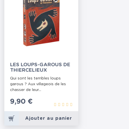
LES LOUPS-GAROUS DE
THIERCELIEUX
Qui sont les terribles loups
garous ? Aux villageois de les
chasser de leur...
Prix
9,90 €
Ajouter au panier