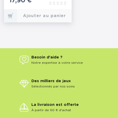
Prix
17,90 €
Ajouter au panier
Besoin d'aide ?
Notre expertise à votre service
Des milliers de jeux
Sélectionnés par nos soins
La livraison est offerte
À partir de 60 € d'achat