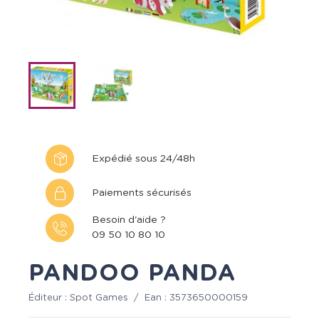
Expédié sous 24/48h
Paiements sécurisés
Besoin d'aide ?
09 50 10 80 10
PANDOO PANDA
Éditeur :
Spot Games
/
Ean :
3573650000159