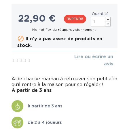
Quantité
22,90 €
RUPTURE

Il n'y a pas assez de produits en
stock.
Lire ou écrire un
avis
Aide chaque maman à retrouver son petit afin
qu’il rentre à la maison pour se régaler !
A partir de 3 ans
à partir de 3 ans
de 2 à 4 joueurs