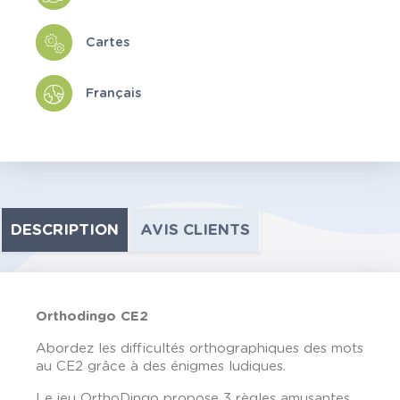
Cartes
Français
DESCRIPTION
AVIS CLIENTS
Orthodingo CE2
Abordez les difficultés orthographiques des mots
au CE2 grâce à des énigmes ludiques.
Le jeu OrthoDingo propose 3 règles amusantes