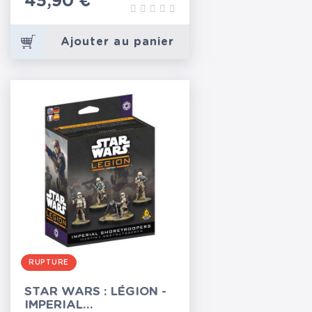
Prix
45,90 €
Ajouter au panier
RUPTURE
STAR WARS : LÉGION -
IMPERIAL