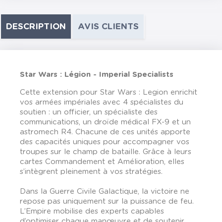
DESCRIPTION
AVIS CLIENTS
Star Wars : Légion - Imperial Specialists
Cette extension pour Star Wars : Legion enrichit
vos armées impériales avec 4 spécialistes du
soutien : un officier, un spécialiste des
communications, un droïde médical FX-9 et un
astromech R4. Chacune de ces unités apporte
des capacités uniques pour accompagner vos
troupes sur le champ de bataille. Grâce à leurs
cartes Commandement et Amélioration, elles
s’intègrent pleinement à vos stratégies.
Dans la Guerre Civile Galactique, la victoire ne
repose pas uniquement sur la puissance de feu.
L’Empire mobilise des experts capables
d’optimiser chaque manœuvre et de soutenir