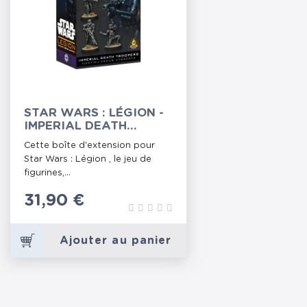
STAR WARS : LÉGION -
IMPERIAL DEATH
TROOPERS
Cette boîte d'extension pour
Star Wars : Légion , le jeu de
figurines,...
Prix
31,90 €
Ajouter au panier