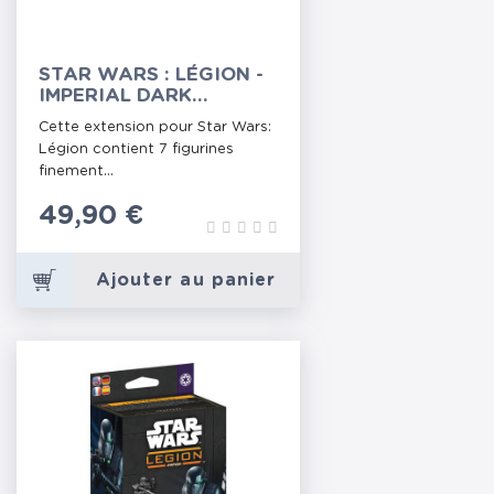
STAR WARS : LÉGION -
IMPERIAL DARK
TROOPERS
Cette extension pour Star Wars:
Légion contient 7 figurines
finement...
Prix
49,90 €
Ajouter au panier