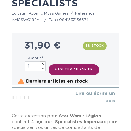
SPECIALISTS
Éditeur :
Atomic Mass Games
/
Référence :
AMGSWQ192ML
/
Ean :
0841333136574
31,90 €
EN STOCK
Quantité
AJOUTER AU PANIER

Derniers articles en stock
Lire ou écrire un
avis
Cette extension pour
Star Wars : Légion
contient 4 figurines
Spécialistes Impériaux
pour
spécialiser vos unités de combattants de