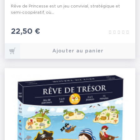
Rêve de Princesse est un jeu convivial, stratégique et
semi-coopératif, où...
Prix
22,50 €
Ajouter au panier