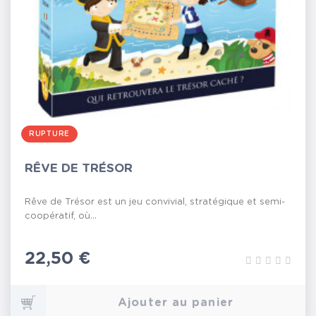
RUPTURE
RÊVE DE TRÉSOR
Rêve de Trésor est un jeu convivial, stratégique et semi-
coopératif, où...
Prix
22,50 €
Ajouter au panier