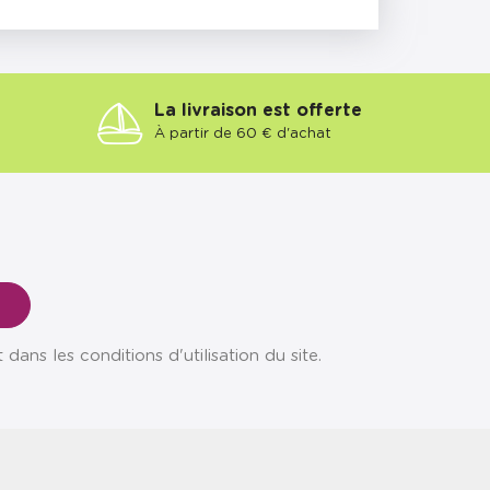
La livraison est offerte
À partir de 60 € d'achat
ns les conditions d'utilisation du site.