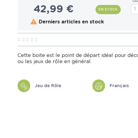
Qu
42,99 €
EN STOCK

Derniers articles en stock
Cette boite est le point de départ idéal pour d
ou les jeux de rôle en général.
Jeu de Rôle
Français