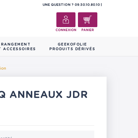
UNE QUESTION ?
09.50.10.80.10
CONNEXION
PANIER
RANGEMENT
GEEKOFOLIE
T ACCESSOIRES
PRODUITS DÉRIVÉS
ion
NQ ANNEAUX JDR