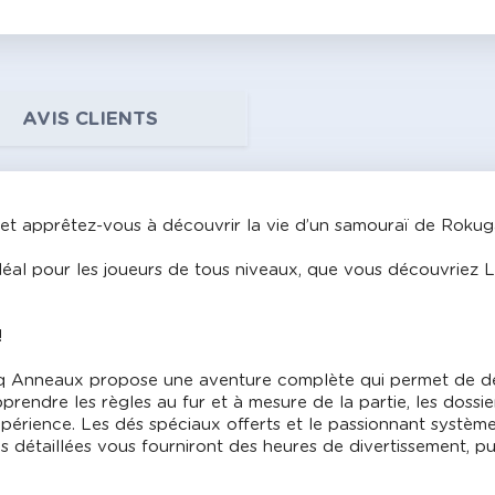
AVIS CLIENTS
et apprêtez-vous à découvrir la vie d’un samouraï de Rokug
rt idéal pour les joueurs de tous niveaux, que vous découvr
!
inq Anneaux propose une aventure complète qui permet de déc
prendre les règles au fur et à mesure de la partie, les dossi
périence. Les dés spéciaux offerts et le passionnant système
s détaillées vous fourniront des heures de divertissement, p