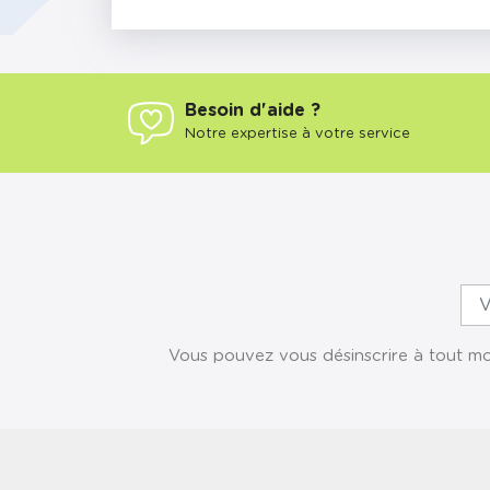
Besoin d'aide ?
Notre expertise à votre service
Vous pouvez vous désinscrire à tout mom