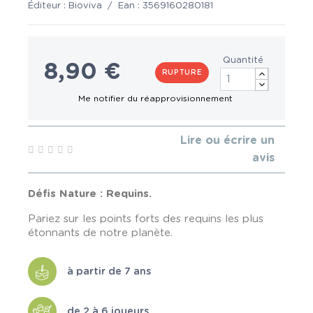
Éditeur :
Bioviva
/
Ean :
3569160280181
Quantité
8,90 €
RUPTURE
Lire ou écrire un
avis
Défis Nature : Requins.
Pariez sur les points forts des requins les plus
étonnants de notre planète.
à partir de 7 ans
de 2 à 6 joueurs