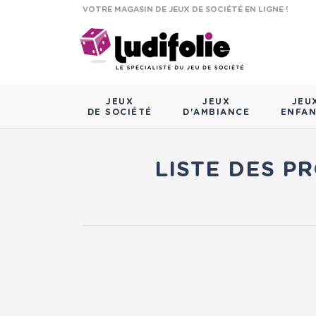
VOTRE MAGASIN DE JEUX DE SOCIÉTÉ EN LIGNE !
JEUX
JEUX
JEU
DE SOCIÉTÉ
D'AMBIANCE
ENFA
LISTE DES P