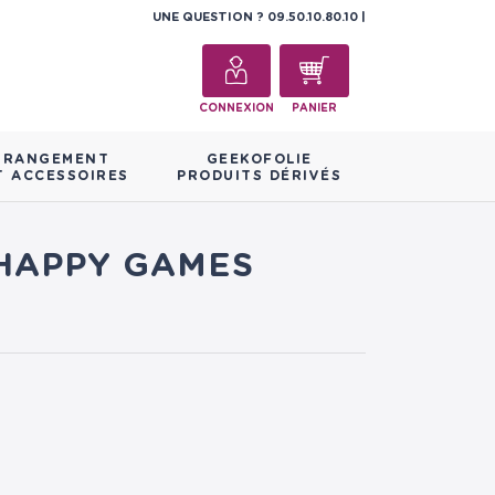
UNE QUESTION ?
09.50.10.80.10
CONNEXION
PANIER
RANGEMENT
GEEKOFOLIE
T ACCESSOIRES
PRODUITS DÉRIVÉS
 HAPPY GAMES