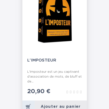
L'IMPOSTEUR
L'Imposteur est un jeu captivant
d'association de mots, de bluff et
de...
Prix
20,90 €
Ajouter au panier