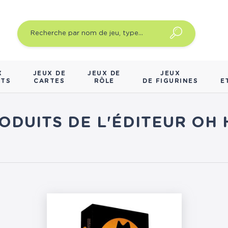
X
JEUX DE
JEUX DE
JEUX
NTS
CARTES
RÔLE
DE FIGURINES
E
RODUITS DE L'ÉDITEUR OH