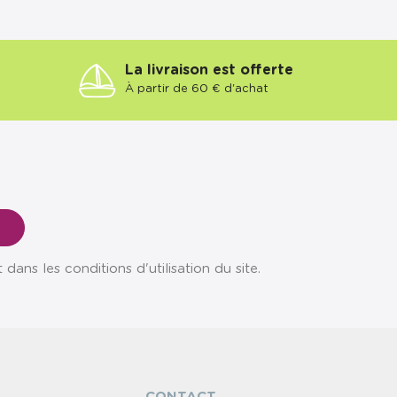
La livraison est offerte
À partir de 60 € d'achat
ns les conditions d'utilisation du site.
CONTACT