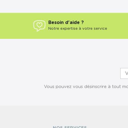
Besoin d'aide ?
Notre expertise à votre service
Vous pouvez vous désinscrire à tout mom
NOS SERVICES