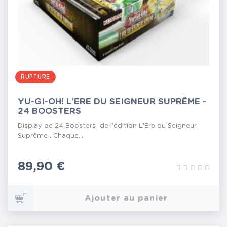
RUPTURE
YU-GI-OH! L'ERE DU SEIGNEUR SUPRÊME -
24 BOOSTERS
Display de 24 Boosters de l'édition L'Ere du Seigneur
Suprême . Chaque...
Prix
89,90 €
Ajouter au panier