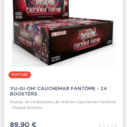
RUPTURE
YU-GI-OH! CAUCHEMAR FANTÔME - 24
BOOSTERS
Display de 24 Boosters de l'édition Cauchemar Fantôme
. Chaque Booster...
Prix
89,90 €