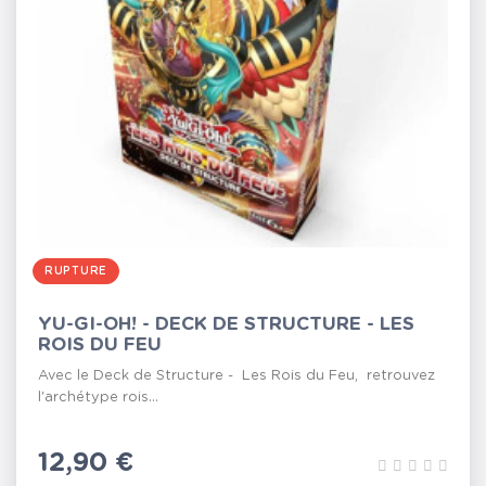
RUPTURE
YU-GI-OH! - DECK DE STRUCTURE - LES
ROIS DU FEU
Avec le Deck de Structure - Les Rois du Feu, retrouvez
l'archétype rois...
Prix
12,90 €