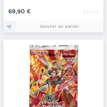
Prix
69,90 €
Ajouter au panier