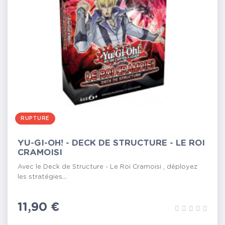
RUPTURE
YU-GI-OH! - DECK DE STRUCTURE - LE ROI
CRAMOISI
Avec le Deck de Structure - Le Roi Cramoisi , déployez
les stratégies...
Prix
11,90 €