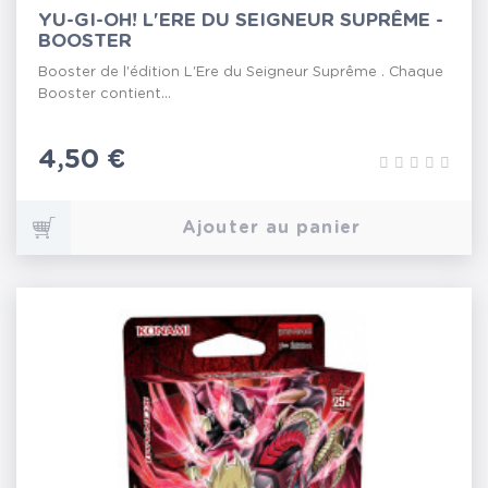
YU-GI-OH! L'ERE DU SEIGNEUR SUPRÊME -
BOOSTER
Booster de l'édition L'Ere du Seigneur Suprême . Chaque
Booster contient...
Prix
4,50 €
Ajouter au panier