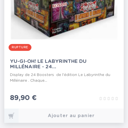
RUPTURE
YU-GI-OH! LE LABYRINTHE DU
MILLÉNAIRE - 24...
Display de 24 Boosters de l'édition Le Labyrinthe du
Millénaire . Chaque...
Prix
89,90 €
Ajouter au panier