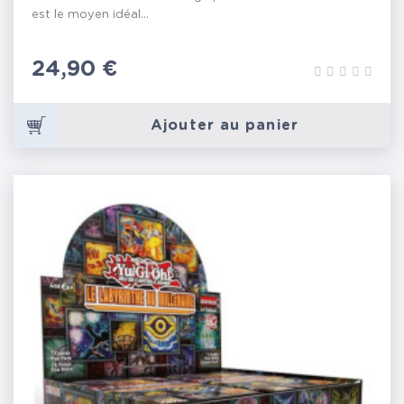
est le moyen idéal...
Prix
24,90 €
Ajouter au panier