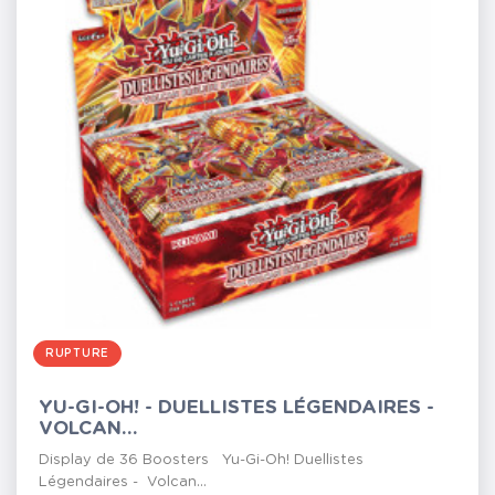
RUPTURE
YU-GI-OH! - DUELLISTES LÉGENDAIRES -
VOLCAN...
Display de 36 Boosters Yu-Gi-Oh! Duellistes
Légendaires - Volcan...