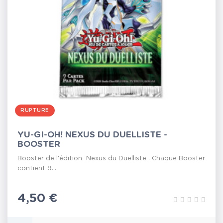
RUPTURE
YU-GI-OH! NEXUS DU DUELLISTE -
BOOSTER
Booster de l'édition Nexus du Duelliste . Chaque Booster
contient 9...
Prix
4,50 €