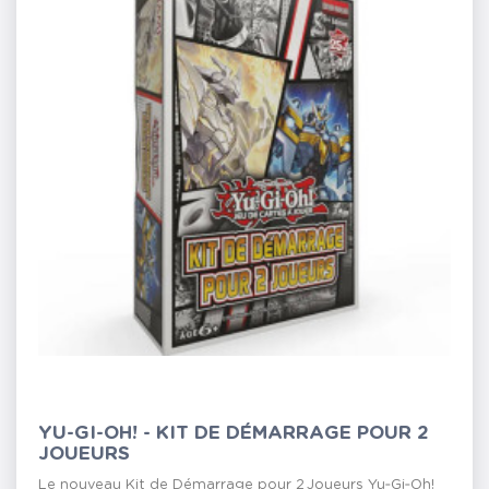
YU-GI-OH! - KIT DE DÉMARRAGE POUR 2
JOUEURS
Le nouveau Kit de Démarrage pour 2 Joueurs Yu‑Gi‑Oh!