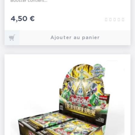
Booster contient...
Prix
4,50 €
Ajouter au panier