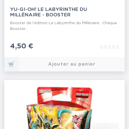
YU-GI-OH! LE LABYRINTHE DU
MILLÉNAIRE - BOOSTER
Booster de l'édition Le Labyrinthe du Millénaire . Chaque
Booster...
Prix
4,50 €
Ajouter au panier