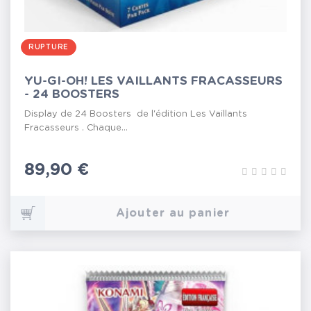
RUPTURE
YU-GI-OH! LES VAILLANTS FRACASSEURS
- 24 BOOSTERS
Display de 24 Boosters de l'édition Les Vaillants
Fracasseurs . Chaque...
Prix
89,90 €
Ajouter au panier