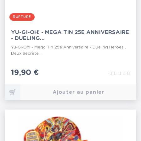
RUPTURE
YU-GI-OH! - MEGA TIN 25E ANNIVERSAIRE
- DUELING...
Yu-Gi-Oh! - Mega Tin 25e Anniversaire - Dueling Heroes .
Deux Secrète...
Prix
19,90 €
Ajouter au panier