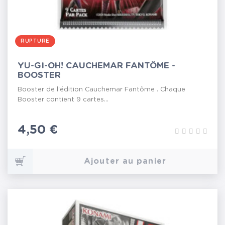
RUPTURE
YU-GI-OH! CAUCHEMAR FANTÔME -
BOOSTER
Booster de l'édition Cauchemar Fantôme . Chaque
Booster contient 9 cartes...
Prix
4,50 €
Ajouter au panier