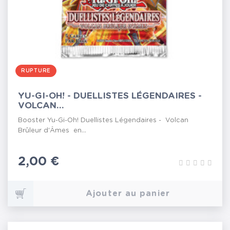
RUPTURE
YU-GI-OH! - DUELLISTES LÉGENDAIRES -
VOLCAN...
Booster Yu-Gi-Oh! Duellistes Légendaires - Volcan
Brûleur d'Âmes en...
Prix
2,00 €
Ajouter au panier