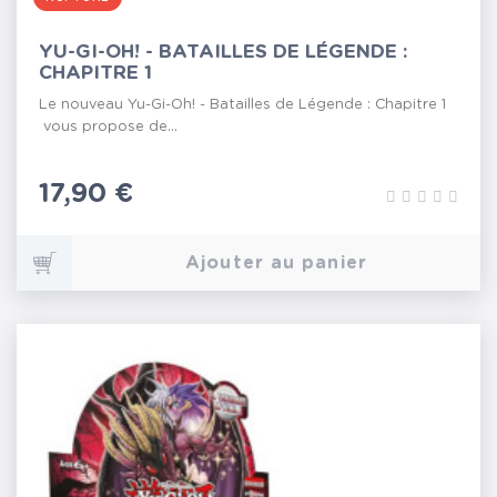
YU-GI-OH! - BATAILLES DE LÉGENDE :
CHAPITRE 1
Le nouveau Yu-Gi-Oh! - Batailles de Légende : Chapitre 1
vous propose de...
Prix
17,90 €
Ajouter au panier