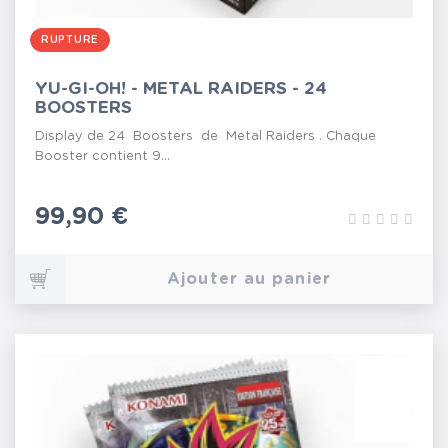
RUPTURE
YU-GI-OH! - METAL RAIDERS - 24
BOOSTERS
Display de 24 Boosters de Metal Raiders . Chaque
Booster contient 9...
Prix
99,90 €
Ajouter au panier