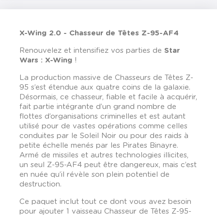
X-Wing 2.0 - Chasseur de Têtes Z-95-AF4
Renouvelez et intensifiez vos parties de
Star
Wars : X-Wing
!
La production massive de Chasseurs de Têtes Z-
95 s’est étendue aux quatre coins de la galaxie.
Désormais, ce chasseur, fiable et facile à acquérir,
fait partie intégrante d’un grand nombre de
flottes d’organisations criminelles et est autant
utilisé pour de vastes opérations comme celles
conduites par le Soleil Noir ou pour des raids à
petite échelle menés par les Pirates Binayre.
Armé de missiles et autres technologies illicites,
un seul Z-95-AF4 peut être dangereux, mais c’est
en nuée qu’il révèle son plein potentiel de
destruction.
Ce paquet inclut tout ce dont vous avez besoin
pour ajouter 1 vaisseau Chasseur de Têtes Z-95-