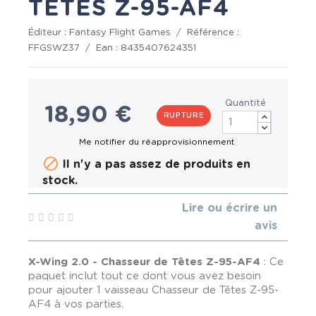
TÊTES Z-95-AF4
Éditeur :
Fantasy Flight Games
/
Référence :
FFGSWZ37
/
Ean :
8435407624351
Quantité
18,90 €
RUPTURE

Il n'y a pas assez de produits en
stock.
Lire ou écrire un
avis
X-Wing 2.0 - Chasseur de Têtes Z-95-AF4
: Ce
paquet inclut tout ce dont vous avez besoin
pour ajouter 1 vaisseau Chasseur de Têtes Z-95-
AF4 à vos parties.