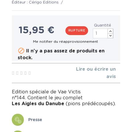
Éditeur :
Cérigo Editions
/
Quantité
15,95 €
RUPTURE

Il n'y a pas assez de produits en
stock.
Lire ou écrire un
avis
Edition spéciale de Vae Victis
n°144. Contient le jeu complet
Les Aigles du Danube
(pions prédécoupés).
Presse