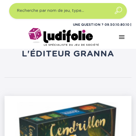
UNE QUESTION ?
09.50.10.80.10
menu
LISTE DES PRODUITS DE
L'ÉDITEUR GRANNA