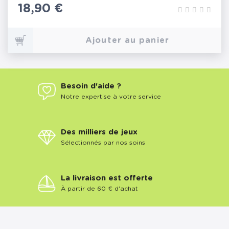
Prix
18,90 €
Ajouter au panier
Besoin d'aide ?
Notre expertise à votre service
Des milliers de jeux
Sélectionnés par nos soins
La livraison est offerte
À partir de 60 € d'achat