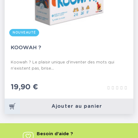
NOUVEAUTÉ
KOOWAH ?
Koowah ? Le plaisir unique d'inventer des mots qui
n'existent pas, brise...
Prix
19,90 €
Ajouter au panier
Besoin d'aide ?