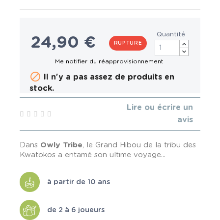
Quantité
24,90 €
RUPTURE

Il n'y a pas assez de produits en
stock.
Lire ou écrire un
avis
Dans
Owly Tribe
, le Grand Hibou de la tribu des
Kwatokos a entamé son ultime voyage...
à partir de 10 ans
de 2 à 6 joueurs