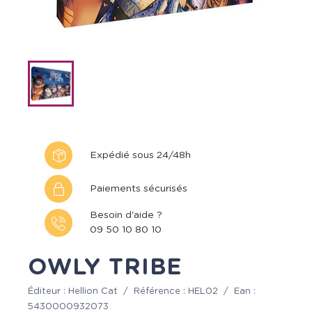
Expédié sous 24/48h
Paiements sécurisés
Besoin d'aide ?
09 50 10 80 10
OWLY TRIBE
Éditeur :
Hellion Cat
/
Référence :
HEL02
/
Ean :
5430000932073