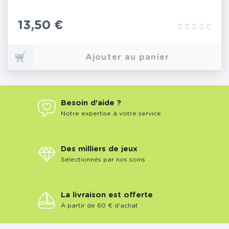
Prix
13,50 €
Ajouter au panier
Besoin d'aide ?
Notre expertise à votre service
Des milliers de jeux
Sélectionnés par nos soins
La livraison est offerte
À partir de 60 € d'achat