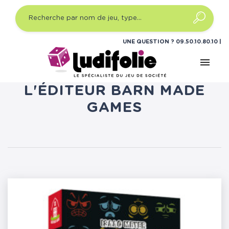
UNE QUESTION ?
09.50.10.80.10
menu
LISTE DES PRODUITS DE
L'ÉDITEUR BARN MADE
GAMES