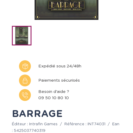
Expédié sous 24/48h
Paiements sécurisés
Besoin d'aide ?
09 50 10 80 10
BARRAGE
Éditeur :
Intrafin Games
/
Référence :
INT74031
/
Ean
:
5425037740319