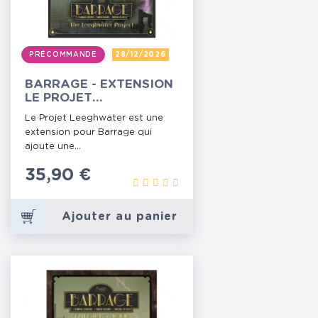
PRÉCOMMANDE
28/12/2026
BARRAGE - EXTENSION
LE PROJET
LEEGHWATER
Le Projet Leeghwater est une
extension pour Barrage qui
ajoute une...
Prix
35,90 €
Ajouter au panier