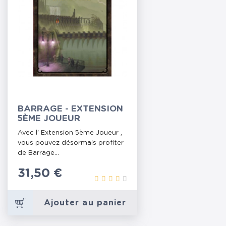
BARRAGE - EXTENSION
5ÈME JOUEUR
Avec l' Extension 5ème Joueur ,
vous pouvez désormais profiter
de Barrage...
Prix
31,50 €
Ajouter au panier