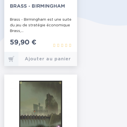
BRASS - BIRMINGHAM
Brass - Birmingham est une suite
du jeu de stratégie économique
Brass,...
Prix
59,90 €
Ajouter au panier