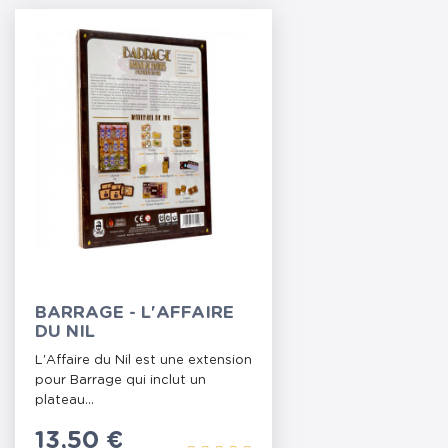
BARRAGE - L'AFFAIRE
DU NIL
L'Affaire du Nil est une extension
pour Barrage qui inclut un
plateau...
Prix
13,50 €