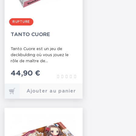
RUPTURE
TANTO CUORE
Tanto Cuore est un jeu de
deckbulding où vous jouez le
rôle de maître de...
Prix
44,90 €
Ajouter au panier