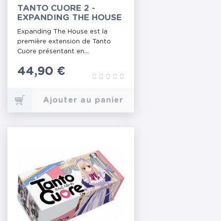
TANTO CUORE 2 -
EXPANDING THE HOUSE
Expanding The House est la
première extension de Tanto
Cuore présentant en...
Prix
44,90 €
Ajouter au panier