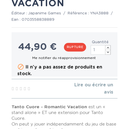
VACATION
Éditeur :
Japanime Games
/
Référence :
YNA3888
/
Ean :
0703558838889
Quantité
44,90 €
RUPTURE

Il n'y a pas assez de produits en
stock.
Lire ou écrire un
avis
Tanto Cuore - Romantic Vacation
est un «
stand alone » ET une extension pour Tanto
Cuore.
On peut y jouer indépendamment du jeu de base