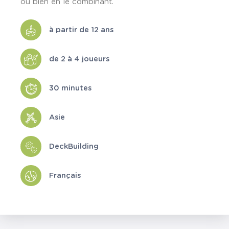
ou bien en le combinant.
à partir de 12 ans
de 2 à 4 joueurs
30 minutes
Asie
DeckBuilding
Français