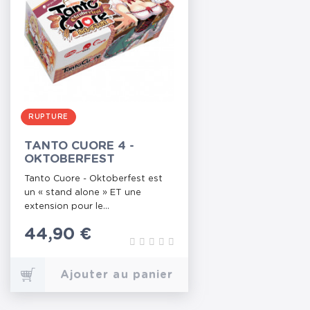
RUPTURE
TANTO CUORE 4 -
OKTOBERFEST
Tanto Cuore - Oktoberfest est
un « stand alone » ET une
extension pour le...
Prix
44,90 €
Ajouter au panier