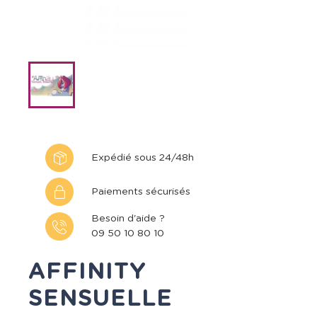
Expédié sous 24/48h
Paiements sécurisés
Besoin d'aide ?
09 50 10 80 10
AFFINITY
SENSUELLE