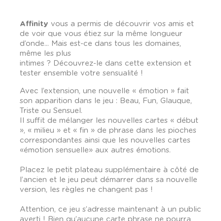
Affinity
vous a permis de découvrir vos amis et
de voir que vous étiez sur la même longueur
d’onde... Mais est-ce dans tous les domaines,
même les plus
intimes ? Découvrez-le dans cette extension et
tester ensemble votre sensualité !
Avec l’extension, une nouvelle « émotion » fait
son apparition dans le jeu : Beau, Fun, Glauque,
Triste ou Sensuel.
Il suffit de mélanger les nouvelles cartes « début
», « milieu » et « fin » de phrase dans les pioches
correspondantes ainsi que les nouvelles cartes
«émotion sensuelle» aux autres émotions.
Placez le petit plateau supplémentaire à côté de
l’ancien et le jeu peut démarrer dans sa nouvelle
version, les règles ne changent pas !
Attention, ce jeu s’adresse maintenant à un public
averti ! Bien qu’aucune carte phrase ne pourra