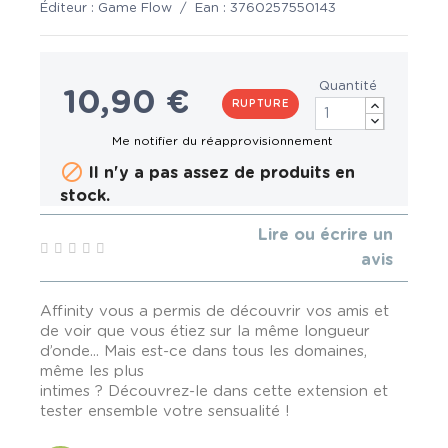
Éditeur :
Game Flow
/
Ean :
3760257550143
Quantité
10,90 €
RUPTURE

Il n'y a pas assez de produits en
stock.
Lire ou écrire un
avis
Affinity vous a permis de découvrir vos amis et
de voir que vous étiez sur la même longueur
d’onde... Mais est-ce dans tous les domaines,
même les plus
intimes ? Découvrez-le dans cette extension et
tester ensemble votre sensualité !