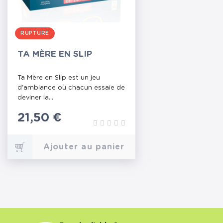
RUPTURE
TA MÈRE EN SLIP
Ta Mère en Slip est un jeu
d'ambiance où chacun essaie de
deviner la...
Prix
21,50 €
Ajouter au panier