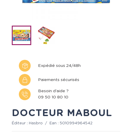
Expédié sous 24/48h
Paiements sécurisés
Besoin d'aide ?
09 50 10 80 10
DOCTEUR MABOUL
Éditeur :
Hasbro
/
Ean :
5010994964542