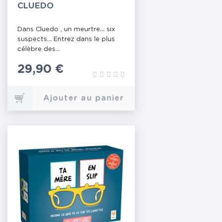
CLUEDO
Dans Cluedo , un meurtre... six
suspects... Entrez dans le plus
célèbre des...
Prix
29,90 €
Ajouter au panier