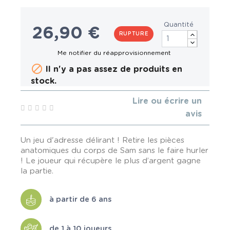
Quantité
26,90 €
RUPTURE

Il n'y a pas assez de produits en
stock.
Lire ou écrire un
avis
Un jeu d'adresse délirant ! Retire les pièces
anatomiques du corps de Sam sans le faire hurler
! Le joueur qui récupère le plus d’argent gagne
la partie.
à partir de 6 ans
de 1 à 10 joueurs