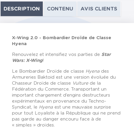
DESCRIPTION
CONTENU
AVIS CLIENTS
X-Wing 2.0 - Bombardier Droïde de Classe
Hyena
Renouvelez et intensifiez vos parties de
Star
Wars: X-Wing
!
Le Bombardier Droïde de classe
Hyena
des
Armureries Baktoid est une version évoluée du
Chasseur Droïde de classe
Vulture
de la
Fédération du Commerce. Transportant un
important chargement d’engins destructeurs
expérimentaux en provenance du Techno-
Syndicat, le
Hyena
est une mauvaise surprise
pour tout Loyaliste à la République qui ne prend
pas garde au danger encouru face à de
« simples » droïdes.