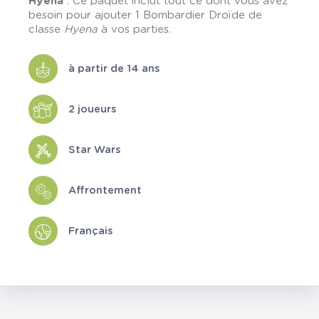
Hyena
: Ce paquet inclut tout ce dont vous avez
besoin pour ajouter 1 Bombardier Droïde de
classe
Hyena
à vos parties.
à partir de 14 ans
2 joueurs
Star Wars
Affrontement
Français