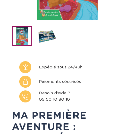
Expédié sous 24/48h
Paiements sécurisés
Besoin d'aide ?
09 50 10 80 10
MA PREMIÈRE
AVENTURE :