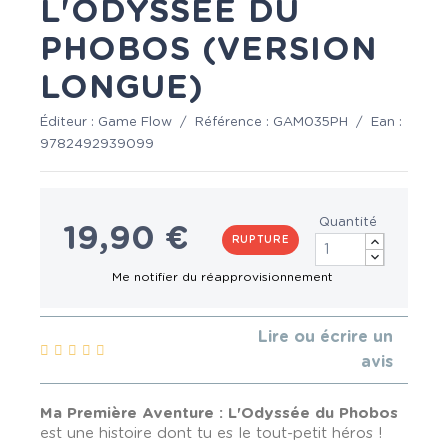
L'ODYSSÉE DU
PHOBOS (VERSION
LONGUE)
Éditeur :
Game Flow
/
Référence :
GAM035PH
/
Ean :
9782492939099
Quantité
19,90 €
RUPTURE
Lire ou écrire un
avis
Ma Première Aventure : L'Odyssée du Phobos
est une histoire dont tu es le tout-petit héros !