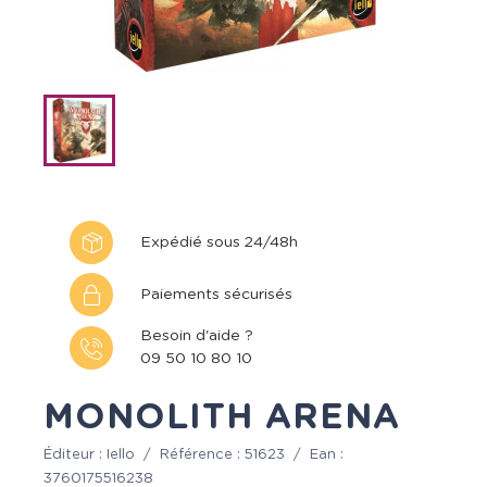
Expédié sous 24/48h
Paiements sécurisés
Besoin d'aide ?
09 50 10 80 10
MONOLITH ARENA
Éditeur :
Iello
/
Référence :
51623
/
Ean :
3760175516238