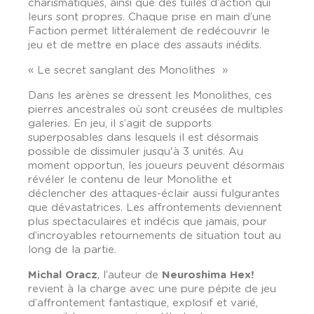
charismatiques, ainsi que des tuiles d’action qui
leurs sont propres. Chaque prise en main d’une
Faction permet littéralement de redécouvrir le
jeu et de mettre en place des assauts inédits.
« Le secret sanglant des Monolithes »
Dans les arènes se dressent les Monolithes, ces
pierres ancestrales où sont creusées de multiples
galeries. En jeu, il s’agit de supports
superposables dans lesquels il est désormais
possible de dissimuler jusqu'à 3 unités. Au
moment opportun, les joueurs peuvent désormais
révéler le contenu de leur Monolithe et
déclencher des attaques-éclair aussi fulgurantes
que dévastatrices. Les affrontements deviennent
plus spectaculaires et indécis que jamais, pour
d’incroyables retournements de situation tout au
long de la partie.
Michal Oracz
, l’auteur de
Neuroshima Hex!
revient à la charge avec une pure pépite de jeu
d’affrontement fantastique, explosif et varié,