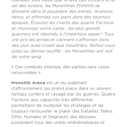
oubliées, plus vieux que la lave des volcans et le
sel des océans, les Monolithes Primitifs se
dressent dans la poussière des arènes. Avancez,
héros, et affrontez vos pairs dans des tournois
épiques. Écoutez les chants des quatre Factions
et choisissez votre camp : les plus grands
guerriers ont répondu à l’impérieux appel ! Tous
ont pris les armes et viennent s’affronter dans
des jeux aussi cruels que meurtriers. Battez-vous
jusqu’au dernier souffle : les Monolithes ont soif
de votre sang.
« Des combats intenses, des parties sans cesse
renouvelées »
Monolith Arena
est un jeu palpitant
d’affrontement qui prend place dans un univers
fantasy sombre et ravagé par les guerres. Quatre
Factions aux capacités très différentes
permettent de multiplier les stratégies et de
toujours renouveler le plaisir des batailles. Nains,
Elfes, Humains et Seigneurs des Abysses
possèdent tous des unités emblématiques et