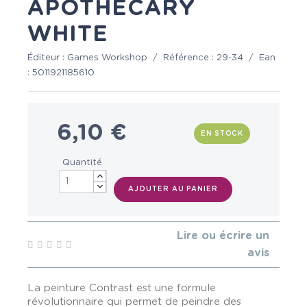
APOTHECARY
WHITE
Éditeur :
Games Workshop
/
Référence :
29-34
/
Ean
:
5011921185610
6,10 €
EN STOCK
Quantité
AJOUTER AU PANIER
Lire ou écrire un
avis
La peinture Contrast est une formule
révolutionnaire qui permet de peindre des