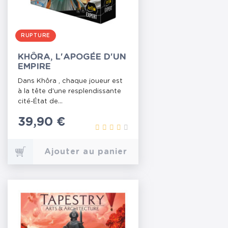
RUPTURE
KHÔRA, L'APOGÉE D'UN
EMPIRE
Dans Khôra , chaque joueur est
à la tête d'une resplendissante
cité-État de...
Prix
39,90 €
Ajouter au panier