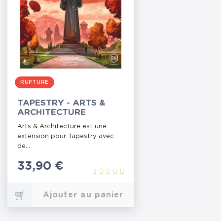
RUPTURE
TAPESTRY - ARTS &
ARCHITECTURE
Arts & Architecture est une
extension pour Tapestry avec
de...
Prix
33,90 €
Ajouter au panier