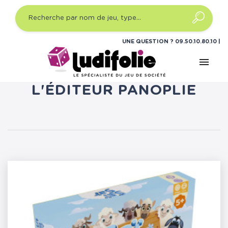
UNE QUESTION ?
09.50.10.80.10
menu
LISTE DES PRODUITS DE
L'ÉDITEUR PANOPLIE