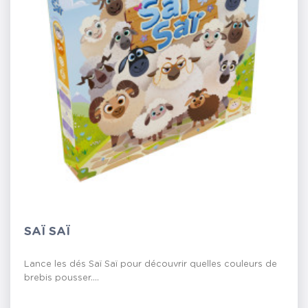
SAÏ SAÏ
Lance les dés Saï Saï pour découvrir quelles couleurs de
brebis pousser....