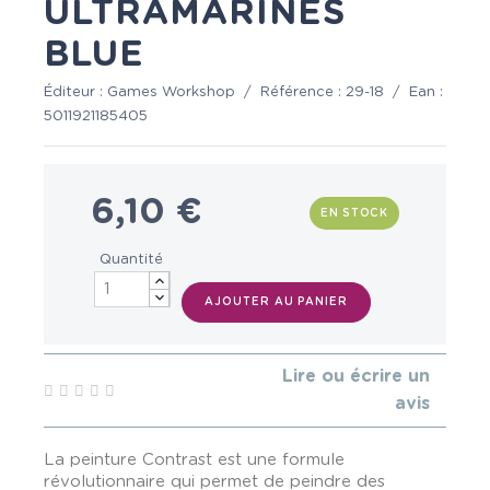
ULTRAMARINES
BLUE
Éditeur :
Games Workshop
/
Référence :
29-18
/
Ean :
5011921185405
6,10 €
EN STOCK
Quantité
AJOUTER AU PANIER
Lire ou écrire un
avis
La peinture Contrast est une formule
révolutionnaire qui permet de peindre des