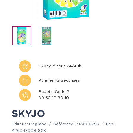
Expédié sous 24/48h
Paiements sécurisés
Besoin d'aide ?
09 50 10 80 10
SKYJO
Éditeur :
Magilano
/
Référence :
MAG002SK
/
Ean :
4260470080018