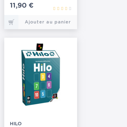
Prix
11,90 €
Ajouter au panier
HILO