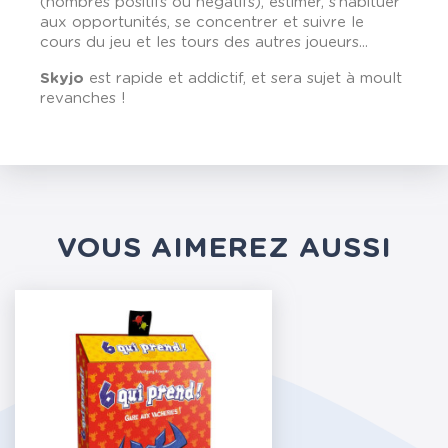
(nombres positifs ou négatifs), estimer, s’habituer
aux opportunités, se concentrer et suivre le
cours du jeu et les tours des autres joueurs...
Skyjo
est rapide et addictif, et sera sujet à moult
revanches !
VOUS AIMEREZ AUSSI