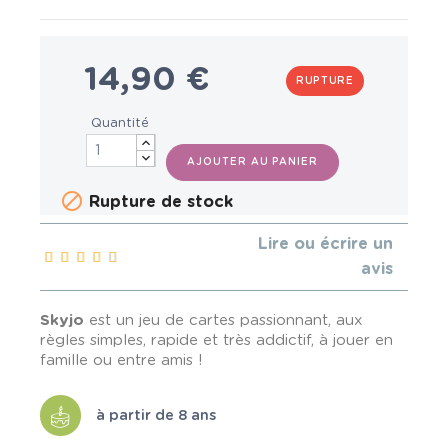
14,90 €
RUPTURE
Quantité
AJOUTER AU PANIER

Rupture de stock
Lire ou écrire un
avis
Skyjo
est un jeu de cartes passionnant, aux
règles simples, rapide et très addictif, à jouer en
famille ou entre amis !
à partir de 8 ans