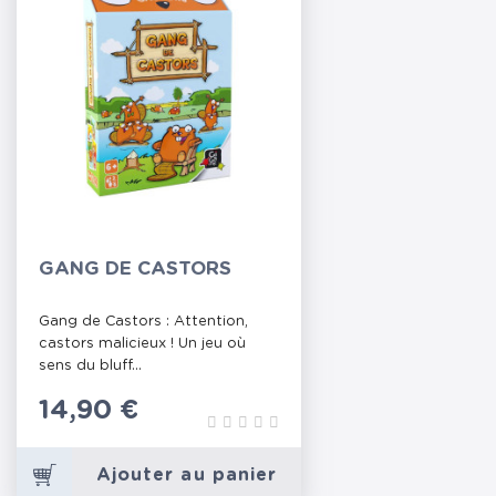
GANG DE CASTORS
Gang de Castors : Attention,
castors malicieux ! Un jeu où
sens du bluff...
Prix
14,90 €
Ajouter au panier