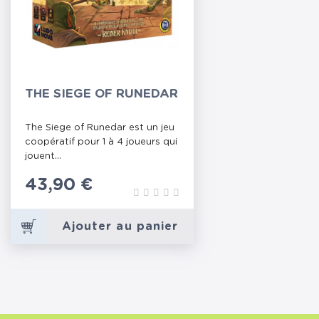
THE SIEGE OF RUNEDAR
The Siege of Runedar est un jeu
coopératif pour 1 à 4 joueurs qui
jouent...
Prix
43,90 €
Ajouter au panier