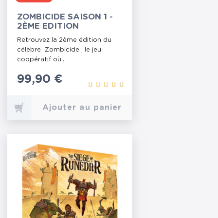
ZOMBICIDE SAISON 1 -
2ÈME EDITION
Retrouvez la 2ème édition du
célèbre Zombicide , le jeu
coopératif où...
Prix
99,90 €
Ajouter au panier