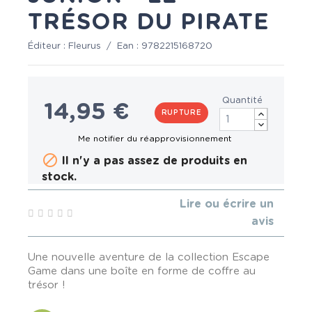
TRÉSOR DU PIRATE
Éditeur :
Fleurus
/
Ean :
9782215168720
Quantité
14,95 €
RUPTURE

Il n'y a pas assez de produits en
stock.
Lire ou écrire un
avis
Une nouvelle aventure de la collection Escape
Game dans une boîte en forme de coffre au
trésor !