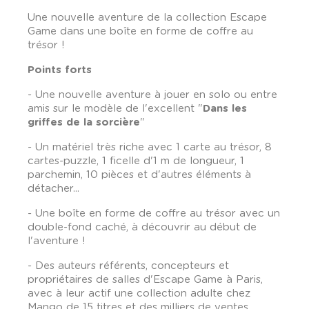
Une nouvelle aventure de la collection Escape
Game dans une boîte en forme de coffre au
trésor !
Points forts
- Une nouvelle aventure à jouer en solo ou entre
amis sur le modèle de l'excellent "
Dans les
griffes de la sorcière
"
- Un matériel très riche avec 1 carte au trésor, 8
cartes-puzzle, 1 ficelle d'1 m de longueur, 1
parchemin, 10 pièces et d'autres éléments à
détacher...
- Une boîte en forme de coffre au trésor avec un
double-fond caché, à découvrir au début de
l'aventure !
- Des auteurs référents, concepteurs et
propriétaires de salles d'Escape Game à Paris,
avec à leur actif une collection adulte chez
Mango de 15 titres et des milliers de ventes.