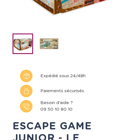
Expédié sous 24/48h
Paiements sécurisés
Besoin d'aide ?
09 50 10 80 10
ESCAPE GAME
JUNIOR - LE