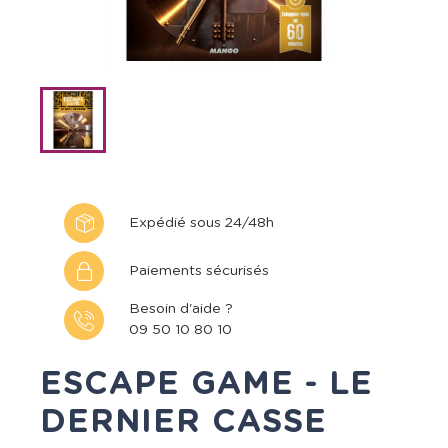
Expédié sous 24/48h
Paiements sécurisés
Besoin d'aide ?
09 50 10 80 10
ESCAPE GAME - LE
DERNIER CASSE