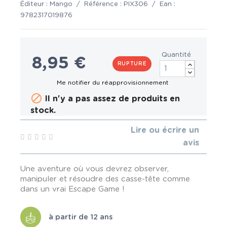
Éditeur :
Mango
/
Référence :
PIX306
/
Ean :
9782317019876
Quantité
8,95 €
RUPTURE

Il n'y a pas assez de produits en
stock.
Lire ou écrire un
avis
Une aventure où vous devrez observer,
manipuler et résoudre des casse-tête comme
dans un vrai Escape Game !
à partir de 12 ans