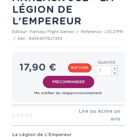
LÉGION DE
L'EMPEREUR
Éditeur :
Fantasy Flight Games
/
Référence :
L5C27FR
/
Ean :
8435407627253
Quantité
17,90 €
RUPTURE
Lire ou écrire un
avis
La Légion de L'Empereur