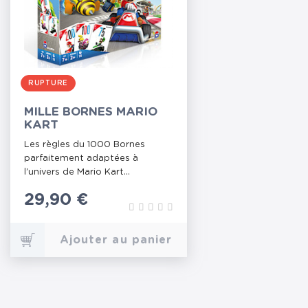
RUPTURE
MILLE BORNES MARIO
KART
Les règles du 1000 Bornes
parfaitement adaptées à
l'univers de Mario Kart...
Prix
29,90 €
Ajouter au panier