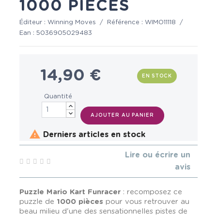
1000 PIÈCES
Éditeur :
Winning Moves
/
Référence :
WIMO11118
/
Ean :
5036905029483
14,90 €
EN STOCK
Quantité
AJOUTER AU PANIER

Derniers articles en stock
Lire ou écrire un
avis
Puzzle Mario Kart Funracer
: recomposez ce
puzzle de
1000 pièces
pour vous retrouver au
beau milieu d'une des sensationnelles pistes de