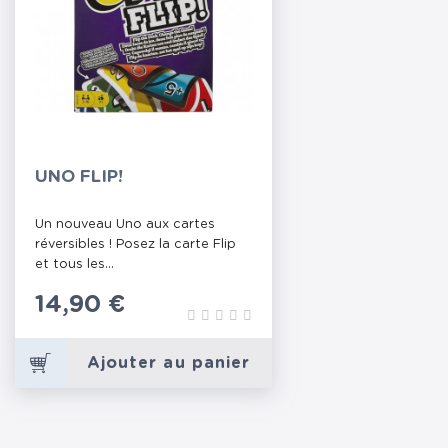
UNO FLIP!
Un nouveau Uno aux cartes
réversibles ! Posez la carte Flip
et tous les...
Prix
14,90 €
Ajouter au panier