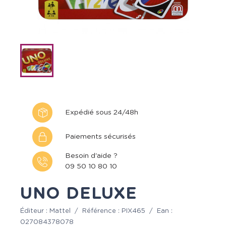
Expédié sous 24/48h
Paiements sécurisés
Besoin d'aide ?
09 50 10 80 10
UNO DELUXE
Éditeur :
Mattel
/
Référence :
PIX465
/
Ean :
027084378078