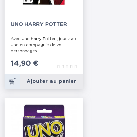
UNO HARRY POTTER
Avec Uno Harry Potter , jouez au
Uno en compagnie de vos
personnages...
Prix
14,90 €
Ajouter au panier