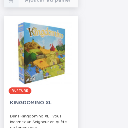
Ajouter au panier
RUPTURE
KINGDOMINO XL
Dans Kingdomino XL , vous
incarnez un Seigneur en quête
de terres pour...