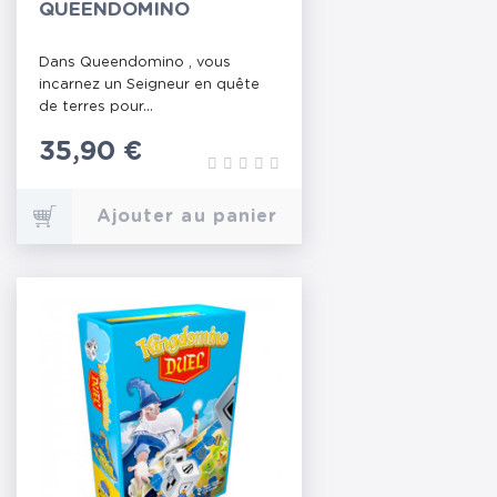
QUEENDOMINO
Dans Queendomino , vous
incarnez un Seigneur en quête
de terres pour...
Prix
35,90 €
Ajouter au panier