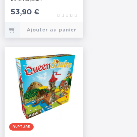
Prix
53,90 €
Ajouter au panier
RUPTURE