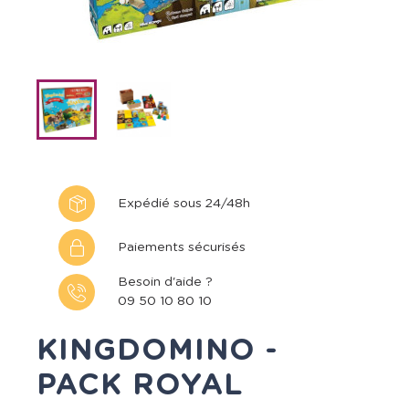
Expédié sous 24/48h
Paiements sécurisés
Besoin d'aide ?
09 50 10 80 10
KINGDOMINO -
PACK ROYAL