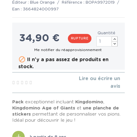
Éditeur :
Blue Orange
/
Référence :
BOPA9972019
/
Ean :
3664824000997
Quantité
34,90 €
RUPTURE

Il n'y a pas assez de produits en
stock.
Lire ou écrire un
avis
Pack
exceptionnel incluant
Kingdomino
,
Kingdomino Age of Giants
et
une planche de
stickers
permettant de personnaliser vos pions.
Idéal pour découvrir le jeu !