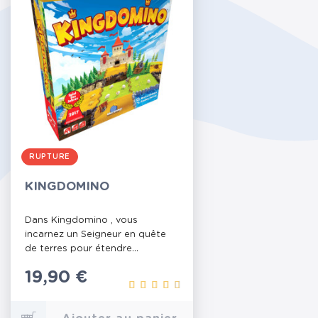
RUPTURE
KINGDOMINO
Dans Kingdomino , vous
incarnez un Seigneur en quête
de terres pour étendre...
Prix
19,90 €