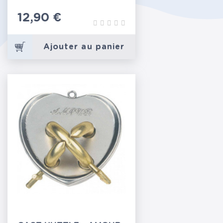
Prix
12,90 €
Ajouter au panier