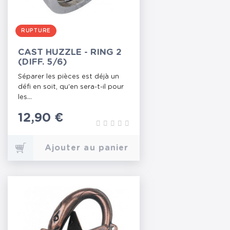
RUPTURE
CAST HUZZLE - RING 2
(DIFF. 5/6)
Séparer les pièces est déjà un
défi en soit, qu'en sera-t-il pour
les...
Prix
12,90 €
Ajouter au panier