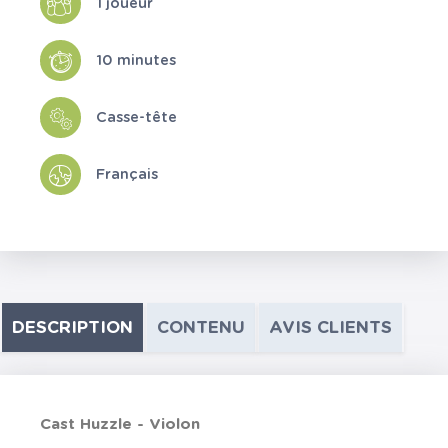
1 joueur
10 minutes
Casse-tête
Français
DESCRIPTION
CONTENU
AVIS CLIENTS
Cast Huzzle - Violon