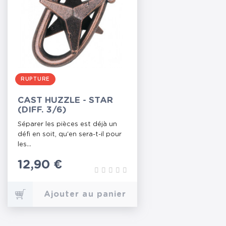
RUPTURE
CAST HUZZLE - STAR
(DIFF. 3/6)
Séparer les pièces est déjà un
défi en soit, qu'en sera-t-il pour
les...
Prix
12,90 €
Ajouter au panier