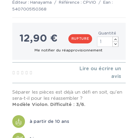
Éditeur :
Hanayama
/
Référence :
CPVIO
/
Ean :
5407005150368
Quantité
12,90 €
RUPTURE
Lire ou écrire un
avis
Séparer les pièces est déjà un défi en soit, qu'en
sera-t-il pour les réassembler ?
Modèle Violon. Difficulté : 3/6.
à partir de 10 ans