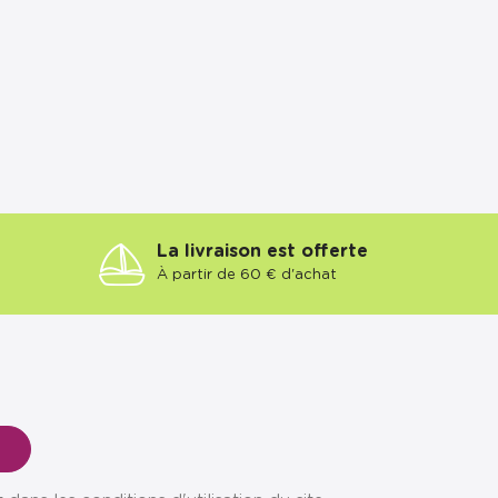
La livraison est offerte
À partir de 60 € d'achat