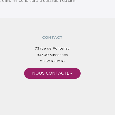
ns les conditions d'utilisation du site.
CONTACT
73 rue de Fontenay
94300 Vincennes
09.50.10.80.10
NOUS CONTACTER