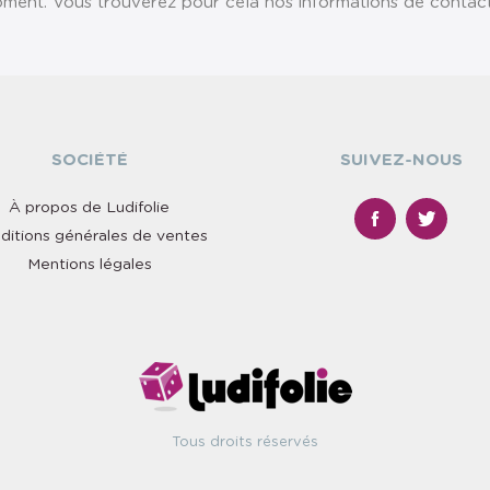
ent. Vous trouverez pour cela nos informations de contact da
SOCIÉTÉ
SUIVEZ-NOUS
À propos de Ludifolie
ditions générales de ventes
Mentions légales
Tous droits réservés