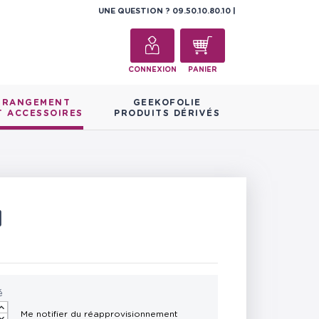
UNE QUESTION ?
09.50.10.80.10
CONNEXION
PANIER
RANGEMENT
GEEKOFOLIE
T ACCESSOIRES
PRODUITS DÉRIVÉS
N
é