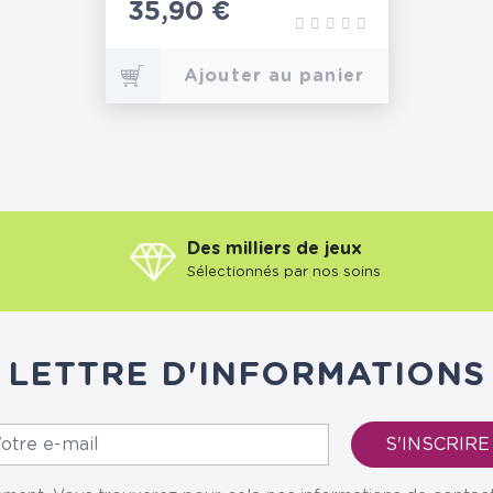
Prix
35,90 €
Ajouter au panier
Des milliers de jeux
Sélectionnés par nos soins
LETTRE D'INFORMATIONS