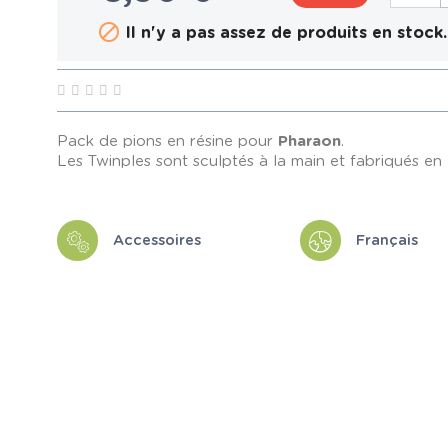

Il n'y a pas assez de produits en stock.
Pack de pions en résine pour
Pharaon
.
Les Twinples sont sculptés à la main et fabriqués en
Accessoires
Français