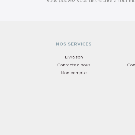
Vous pouvez vous désinscrire à tout mom
NOS SERVICES
Livraison
Contactez-nous
Con
Mon compte