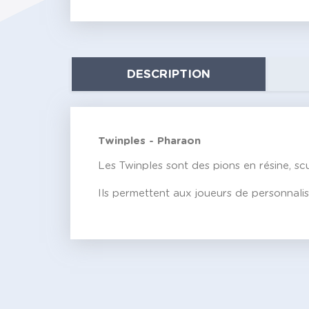
DESCRIPTION
Twinples - Pharaon
Les Twinples sont des pions en résine, sc
Ils permettent aux joueurs de personnalise