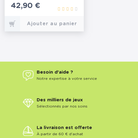
Prix
42,90 €
Ajouter au panier
Besoin d'aide ?
Notre expertise à votre service
Des milliers de jeux
Sélectionnés par nos soins
La livraison est offerte
À partir de 60 € d'achat