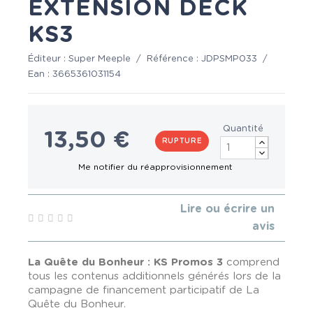
EXTENSION DECK
KS3
Éditeur :
Super Meeple
/
Référence :
JDPSMP033
/
Ean :
3665361031154
Quantité
13,50 €
RUPTURE
Lire ou écrire un
avis
La Quête du Bonheur : KS Promos 3
comprend
tous les contenus additionnels générés lors de la
campagne de financement participatif de La
Quête du Bonheur.