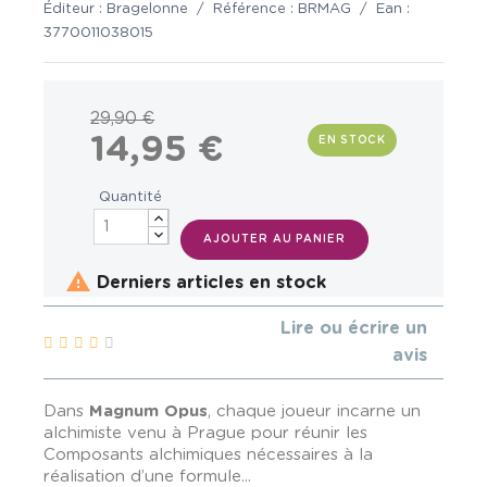
Éditeur :
Bragelonne
/
Référence :
BRMAG
/
Ean :
3770011038015
29,90 €
14,95 €
EN STOCK
Quantité
AJOUTER AU PANIER

Derniers articles en stock
Lire ou écrire un
avis
Dans
Magnum Opus
, chaque joueur incarne un
alchimiste venu à Prague pour réunir les
Composants alchimiques nécessaires à la
réalisation d’une formule...