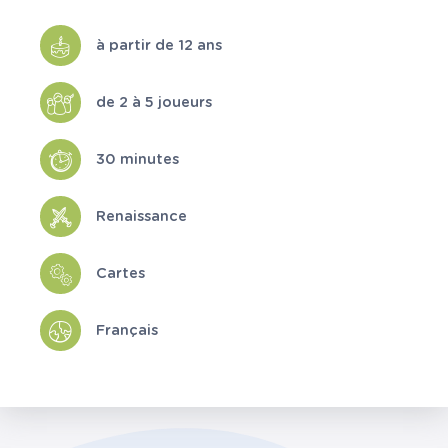
à partir de 12 ans
de 2 à 5 joueurs
30 minutes
Renaissance
Cartes
Français