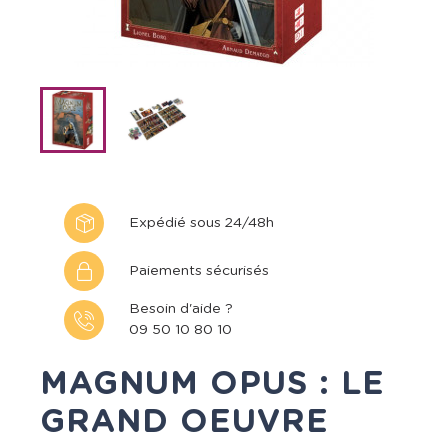
Expédié sous 24/48h
Paiements sécurisés
Besoin d'aide ?
09 50 10 80 10
MAGNUM OPUS : LE
GRAND OEUVRE