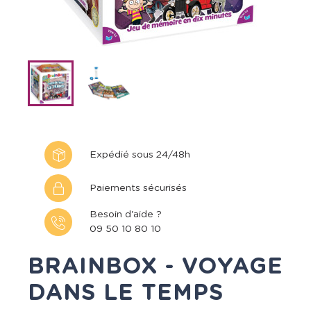
Expédié sous 24/48h
Paiements sécurisés
Besoin d'aide ?
09 50 10 80 10
BRAINBOX - VOYAGE
DANS LE TEMPS