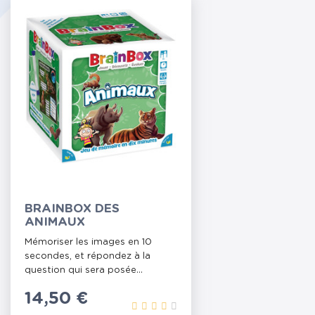
BRAINBOX DES
ANIMAUX
Mémoriser les images en 10
secondes, et répondez à la
question qui sera posée...
Prix
14,50 €