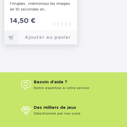
l'Anglais , mémorisez les images
en 10 secondes et...
Prix
14,50 €
Ajouter au panier
Besoin d'aide ?
Notre expertise à votre service
Des milliers de jeux
Sélectionnés par nos soins