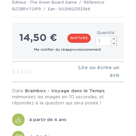
Éditeur :
The Green Board Game
/
Référence :
BZZBRVT01FR
/
Ean :
5025822133366
Quantité
14,50 €
RUPTURE
Lire ou écrire un
avis
Dans
Brainbox - Voyage dans le Temps
,
mémorisez les images en 10 secondes, et
répondez à la question qui sera posée !
à partir de 4 ans