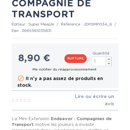
COMPAGNIE DE
TRANSPORT
Éditeur :
Super Meeple
/
Référence :
JDPSMP034_6
/
Ean :
3665361035831
Quantité
8,90 €
RUPTURE

Il n'y a pas assez de produits en
stock.
Lire ou écrire un
avis
La Mini-Extension
Endeavor : Compagnies de
Transport
motive les joueurs à investir