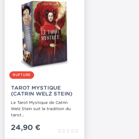
RUPTURE
TAROT MYSTIQUE
(CATRIN WELZ STEIN)
Le Tarot Mystique de Catrin
Welz Stein suit la tradition du
tarot...
Prix
24,90 €