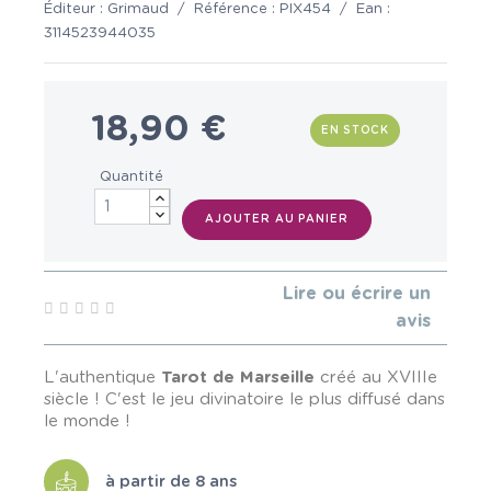
Éditeur :
Grimaud
/
Référence :
PIX454
/
Ean :
3114523944035
18,90 €
EN STOCK
Quantité
AJOUTER AU PANIER
Lire ou écrire un
avis
L'authentique
Tarot de Marseille
créé au XVIIIe
siècle ! C'est le jeu divinatoire le plus diffusé dans
le monde !
à partir de 8 ans