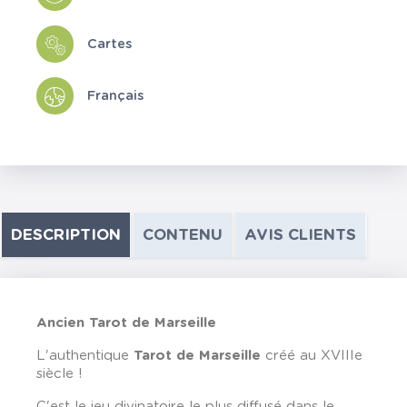
Cartes
Français
DESCRIPTION
CONTENU
AVIS CLIENTS
Ancien Tarot de Marseille
L'authentique
Tarot de Marseille
créé au XVIIIe
siècle !
C'est le jeu divinatoire le plus diffusé dans le